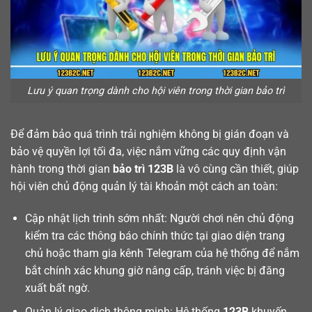
Lưu ý quan trọng dành cho hội viên trong thời gian bảo trì
Để đảm bảo quá trình trải nghiệm không bị gián đoạn và
bảo vệ quyền lợi tối đa, việc nắm vững các quy định vận
hành trong thời gian
bảo trì 123B
là vô cùng cần thiết, giúp
hội viên chủ động quản lý tài khoản một cách an toàn:
Cập nhật lịch trình sớm nhất: Người chơi nên chủ động
kiểm tra các thông báo chính thức tại giao diện trang
chủ hoặc tham gia kênh Telegram của hệ thống để nắm
bắt chính xác khung giờ nâng cấp, tránh việc bị đăng
xuất bất ngờ.
Quản lý giao dịch thông minh: Hệ thống
123B
khuyến