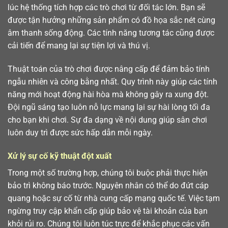
lúc hệ thống tích hợp các trò chơi từ đối tác lớn. Bạn sẽ
được tận hưởng những sản phẩm có đồ họa sắc nét cùng
âm thanh sống động. Các tính năng tương tác cũng được
cải tiến để mang lại sự tiện lợi và thú vị.
Thuật toán của trò chơi được nâng cấp để đảm bảo tính
ngẫu nhiên và công bằng nhất. Quy trình này giúp các tính
năng mới hoạt động hài hòa mà không gây ra xung đột.
Đội ngũ sáng tạo luôn nỗ lực mang lại sự hài lòng tối đa
cho bạn khi chơi. Sự đa dạng về nội dung giúp sân chơi
luôn duy trì được sức hấp dẫn mỗi ngày.
Xử lý sự cố kỹ thuật đột xuất
Trong một số trường hợp, chúng tôi buộc phải thực hiện
bảo trì không báo trước. Nguyên nhân có thể do đứt cáp
quang hoặc sự cố từ nhà cung cấp mạng quốc tế. Việc tạm
ngừng truy cập khẩn cấp giúp bảo vệ tài khoản của bạn
khỏi rủi ro. Chúng tôi luôn túc trực để khắc phục các vấn