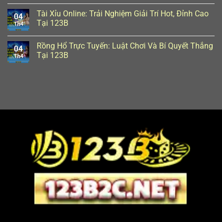
Tài Xỉu Online: Trải Nghiệm Giải Trí Hot, Đỉnh Cao
04
Tại 123B
Th4
Rồng Hổ Trực Tuyến: Luật Chơi Và Bí Quyết Thắng
04
Tại 123B
Th4