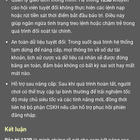
cáo hội viên tuyệt đối không thực hiện các lệnh nạp
hoặc rút tiền sát thời điểm bắt đầu bảo trì. Điều này
giúp ngăn ngừa tình trạng treo lệnh hoặc chậm trễ trong
quá trình đối soát tài chính.
An toàn dữ liệu tuyệt đối: Trong suốt quá trình hệ thống
tạm dừng để nâng cấp, mọi thông tin về số dư tài
khoản, lịch sử cược và dữ liệu cá nhân sẽ được đóng
băng an toàn, đảm bảo không có bất kỳ sai sót hay mất
mát nào.
Hỗ trợ sau nâng cấp: Sau khi quá trình hoàn tất, người
chơi có thể truy cập lại bình thường để trải nghiệm tốc
độ máy chủ siêu tốc và các tính năng mới, đồng thời
liên hệ bộ phận CSKH nếu cần hỗ trợ phục hồi phiên
đăng nhập.
Kết luận