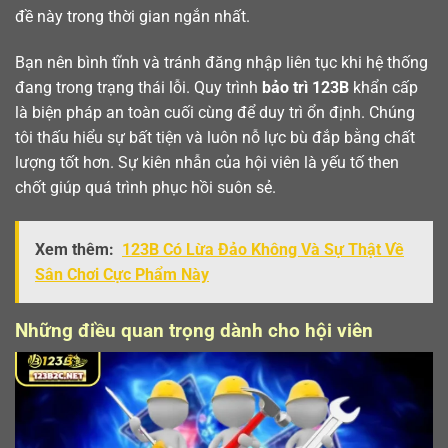
đề này trong thời gian ngắn nhất.
Bạn nên bình tĩnh và tránh đăng nhập liên tục khi hệ thống
đang trong trạng thái lỗi. Quy trình
bảo trì 123B
khẩn cấp
là biện pháp an toàn cuối cùng để duy trì ổn định. Chúng
tôi thấu hiểu sự bất tiện và luôn nỗ lực bù đắp bằng chất
lượng tốt hơn. Sự kiên nhẫn của hội viên là yếu tố then
chốt giúp quá trình phục hồi suôn sẻ.
Xem thêm:
123B Có Lừa Đảo Không Và Sự Thật Về
Sân Chơi Cực Phẩm Này
Những điều quan trọng dành cho hội viên