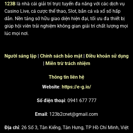
123B
là nhà cái giải trí trực tuyến đa năng với các dịch vụ
Casino Live, cá cược thể thao, Slot, bắn cá và xổ số hấp
dẫn. Nền tảng sở hữu giao diện hiện đại, tối ưu đa thiết bị
giúp hội viên trải nghiệm không gian giải trí chất lượng mọi
lúc mọi nơi.
Người sáng lập
|
Chính sách bảo mật
|
Điều khoản sử dụng
|
Miễn trừ trách nhiệm
Thông tin liên hệ
Website
:
https://e-g.io/
Số điện thoại
: 0941 677 777
Email
:
123b2cnet@gmail.com
Địa chỉ
: 26 Số 3, Tân Kiểng, Tân Hưng, TP Hồ Chí Minh, Việt