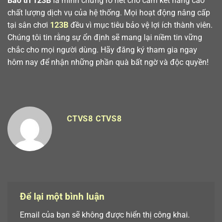
Bảo trì 123B
là minh chứng rõ nét cho cam kết nâng cao
chất lượng dịch vụ của hệ thống. Mọi hoạt động nâng cấp
tại sân chơi
123B
đều vì mục tiêu bảo vệ lợi ích thành viên.
Chúng tôi tin rằng sự ổn định sẽ mang lại niềm tin vững
chắc cho mọi người dùng. Hãy đăng ký tham gia ngay
hôm nay để nhận những phần quà bất ngờ và độc quyền!
CTVS8 CTVS8
Để lại một bình luận
Email của bạn sẽ không được hiển thị công khai.