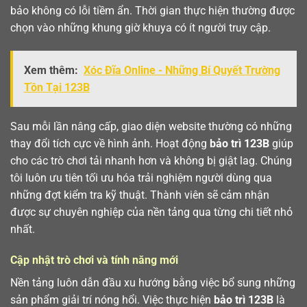
bảo không có lỗi tiềm ẩn. Thời gian thực hiện thường được
chọn vào những khung giờ khuya có ít người truy cập.
Xem thêm:
Xóc Đĩa Online - Những Bí Quyết Trường
Tồn Tại 123B
Sau mỗi lần nâng cấp, giao diện website thường có những
thay đổi tích cực về hình ảnh. Hoạt động
bảo trì 123B
giúp
cho các trò chơi tải nhanh hơn và không bị giật lag. Chúng
tôi luôn ưu tiên tối ưu hóa trải nghiệm người dùng qua
những đợt kiểm tra kỹ thuật. Thành viên sẽ cảm nhận
được sự chuyên nghiệp của nền tảng qua từng chi tiết nhỏ
nhất.
Cập nhật trò chơi và tính năng mới
Nền tảng luôn dẫn đầu xu hướng bằng việc bổ sung những
sản phẩm giải trí nóng hổi. Việc thực hiện
bảo trì 123B
là