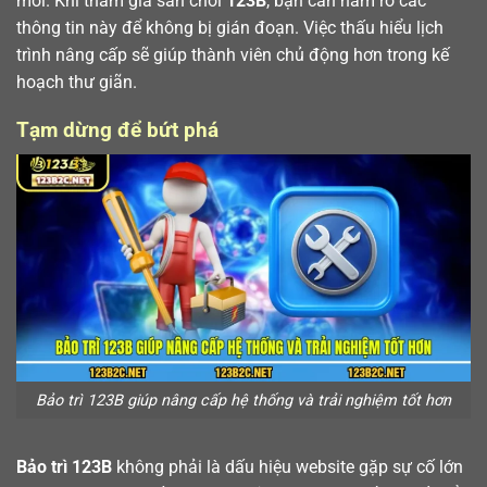
mới. Khi tham gia sân chơi
123B
, bạn cần nắm rõ các
thông tin này để không bị gián đoạn. Việc thấu hiểu lịch
trình nâng cấp sẽ giúp thành viên chủ động hơn trong kế
hoạch thư giãn.
Tạm dừng để bứt phá
Bảo trì 123B giúp nâng cấp hệ thống và trải nghiệm tốt hơn
Bảo trì 123B
không phải là dấu hiệu website gặp sự cố lớn