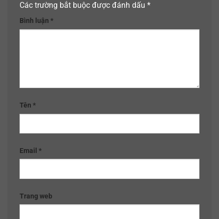
Các trường bắt buộc được đánh dấu
*
Bình luận
*
Tên
*
Email
*
Trang web