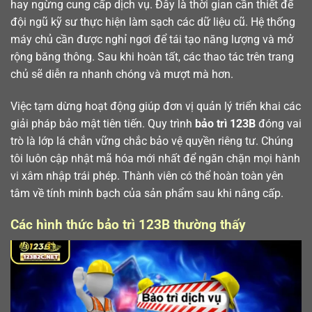
hay ngừng cung cấp dịch vụ. Đây là thời gian cần thiết để
đội ngũ kỹ sư thực hiện làm sạch các dữ liệu cũ. Hệ thống
máy chủ cần được nghỉ ngơi để tái tạo năng lượng và mở
rộng băng thông. Sau khi hoàn tất, các thao tác trên trang
chủ sẽ diễn ra nhanh chóng và mượt mà hơn.
Việc tạm dừng hoạt động giúp đơn vị quản lý triển khai các
giải pháp bảo mật tiên tiến. Quy trình
bảo trì 123B
đóng vai
trò là lớp lá chắn vững chắc bảo vệ quyền riêng tư. Chúng
tôi luôn cập nhật mã hóa mới nhất để ngăn chặn mọi hành
vi xâm nhập trái phép. Thành viên có thể hoàn toàn yên
tâm về tính minh bạch của sản phẩm sau khi nâng cấp.
Các hình thức bảo trì 123B thường thấy