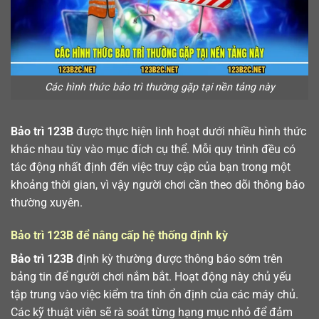
Các hình thức bảo trì thường gặp tại nền tảng này
Bảo trì 123B
được thực hiện linh hoạt dưới nhiều hình thức
khác nhau tùy vào mục đích cụ thể. Mỗi quy trình đều có
tác động nhất định đến việc truy cập của bạn trong một
khoảng thời gian, vì vậy người chơi cần theo dõi thông báo
thường xuyên.
Bảo trì 123B để nâng cấp hệ thống định kỳ
Bảo trì 123B
định kỳ thường được thông báo sớm trên
bảng tin để người chơi nắm bắt. Hoạt động này chủ yếu
tập trung vào việc kiểm tra tính ổn định của các máy chủ.
Các kỹ thuật viên sẽ rà soát từng hạng mục nhỏ để đảm