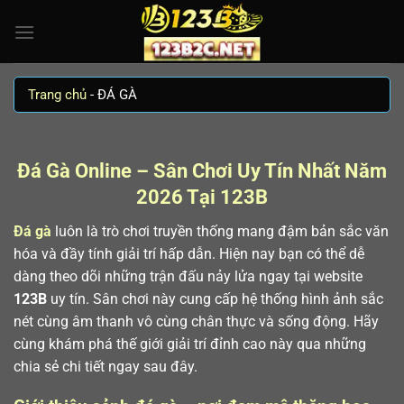
Chuyển
đến
nội
dung
Trang chủ
-
ĐÁ GÀ
Đá Gà Online – Sân Chơi Uy Tín Nhất Năm
2026 Tại 123B
Đá gà
luôn là trò chơi truyền thống mang đậm bản sắc văn
hóa và đầy tính giải trí hấp dẫn. Hiện nay bạn có thể dễ
dàng theo dõi những trận đấu nảy lửa ngay tại website
123B
uy tín. Sân chơi này cung cấp hệ thống hình ảnh sắc
nét cùng âm thanh vô cùng chân thực và sống động. Hãy
cùng khám phá thế giới giải trí đỉnh cao này qua những
chia sẻ chi tiết ngay sau đây.