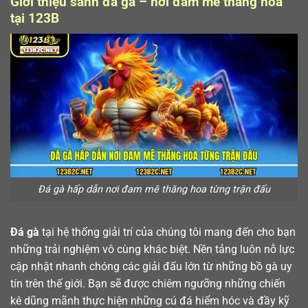
Giới thiệu sảnh đá gà – nơi đam mê thăng hoa
tại 123B
Đá gà hấp dẫn nơi đam mê thăng hoa từng trận đấu
Đá gà
tại hệ thống giải trí của chúng tôi mang đến cho bạn
những trải nghiệm vô cùng khác biệt. Nền tảng luôn nỗ lực
cập nhật nhanh chóng các giải đấu lớn từ những bồ gà uy
tín trên thế giới. Bạn sẽ được chiêm ngưỡng những chiến
kê dũng mãnh thực hiện những cú đá hiểm hóc và đầy kỹ