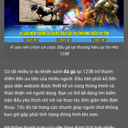
Vì sao nên chọn cá cược đấu gà tại thương hiệu uy tín như
123B
Có rất nhiều lý do khiến sảnh
đá gà
tại 123B trở thành
điểm đến ưu tiên của nhiều người. Đầu tiên phải kể đến
giao diện website được thiết kế vô cùng thông minh và
thân thiện với người dùng. Bạn có thể dễ dàng tìm kiếm
trận đấu yêu thích chỉ với vài thao tác đơn giản trên điện
thoại. Tốc độ tải trang cực nhanh giúp người chơi không
bao giờ gặp phải tình trạng đứng hình khi xem.
Hệ thống thanh toán của nền tảng được tích hợp nhiều