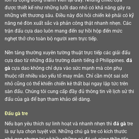
được thiết kế như những lưỡi dao nhỏ có khả năng gây ra
những vết thương sâu. Điều này đòi hỏi chiến kê phải có kỹ
năng né đòn xuất sắc và phản công thật nhanh nhẹn. Các
trận đấu cựa dao luôn mang đến sự hồi hộp đến mức
nghẹt thở cho toàn bộ người xem trực tiếp.
Nền tảng thường xuyên tường thuật trực tiếp các giải đấu
cựa dao từ những đấu trường danh tiếng ở Philippines.
đá
gà
cựa dao không chỉ dựa vào sức mạnh mà còn phụ
thuộc rất nhiều vào yếu tố may mắn. Chỉ cần một sai sót
nhỏ cũng có thể khiến chiến kê thất bại ngay lập tức trên
sàn đấu. Chúng tôi cung cấp đầy đủ thông tin về lịch sử thi
đấu của gà để bạn tham khảo dễ dàng.
Đấu gà tre
Nếu bạn yêu thích sự linh hoạt và nhanh nhẹn thì
đá gà
tre
là sự lựa chọn tuyệt vời. Những chú gà tre có kích thước