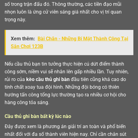
số trong trận đấu đó. Thông thường, các tiền đạo mũi
nhọn luôn là ứng cử viên sáng giá nhất cho vị trí quan
trọng này.
Xem thêm:
Bài Chắn - Những Bí Mật Thành Công Tại
Sân Chơi 123B
Nếu cầu thủ bạn tin tưởng thực hiện cú dứt điểm thành
công sớm, niềm vui sẽ nhân lên gấp nhiều lần. Tuy nhiên,
rủi ro của
kèo cầu thủ ghi bàn
đầu tiên cũng khá cao do
tính chất xoay tua đội hình. Những đội bóng có thiên
hướng tấn công tổng lực thường tạo ra nhiều cơ hội cho
hàng công tỏa sáng.
Cầu thủ ghi bàn bất kỳ lúc nào
Đây được xem là phương án giải trí an toàn và phổ biến
nhất đối với đa số thành viên hiện nay. Chỉ cần chân sút