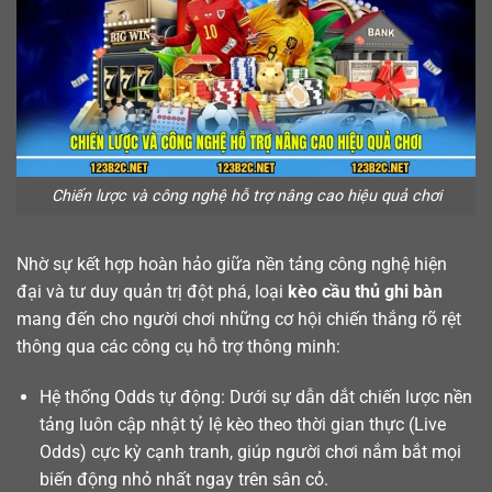
Chiến lược và công nghệ hỗ trợ nâng cao hiệu quả chơi
Nhờ sự kết hợp hoàn hảo giữa nền tảng công nghệ hiện
đại và tư duy quản trị đột phá, loại
kèo cầu thủ ghi bàn
mang đến cho người chơi những cơ hội chiến thắng rõ rệt
thông qua các công cụ hỗ trợ thông minh:
Hệ thống Odds tự động: Dưới sự dẫn dắt chiến lược nền
tảng luôn cập nhật tỷ lệ kèo theo thời gian thực (Live
Odds) cực kỳ cạnh tranh, giúp người chơi nắm bắt mọi
biến động nhỏ nhất ngay trên sân cỏ.