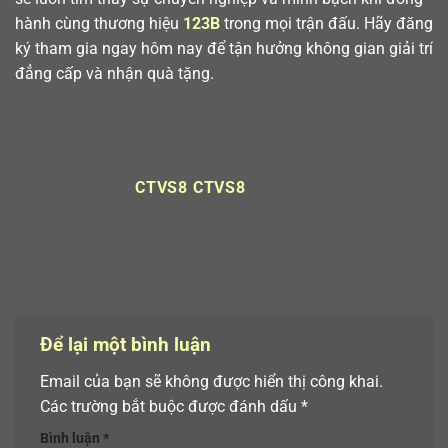
hành cùng thương hiệu
123B
trong mọi trận đấu. Hãy đăng
ký tham gia ngay hôm nay để tận hưởng không gian giải trí
đẳng cấp và nhận quà tặng.
CTVS8 CTVS8
Để lại một bình luận
Email của bạn sẽ không được hiển thị công khai.
Các trường bắt buộc được đánh dấu
*
Bình luận
*